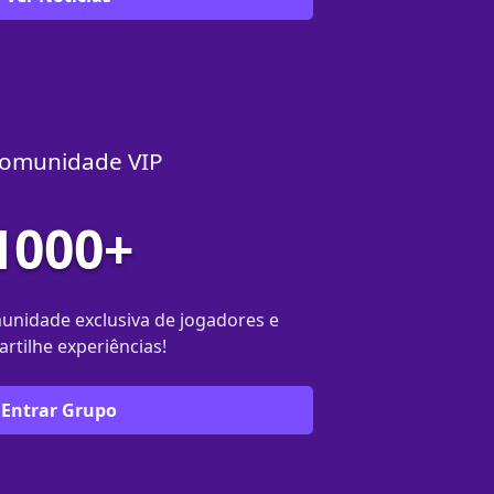
Comunidade VIP
1000+
unidade exclusiva de jogadores e
rtilhe experiências!
Entrar Grupo