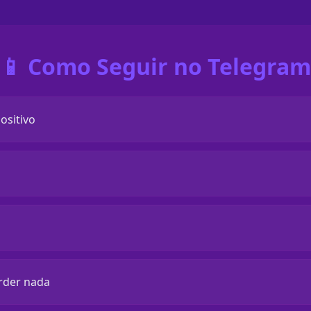
📱 Como Seguir no Telegram
ositivo
erder nada