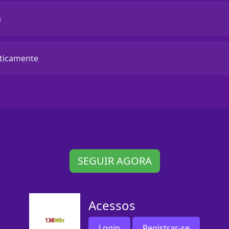
a
aticamente
SEGUIR AGORA
Acessos
Login
Registrar-se