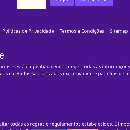
Políticas de Privacidade
Termos e Condições
Sitemap
de
uários e está empenhada em proteger todas as informações
os coletados são utilizados exclusivamente para fins de m
ar todas as regras e regulamentos estabelecidos. É impor