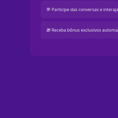
💬 Participe das conversas e interaj
🎁 Receba bônus exclusivos autom