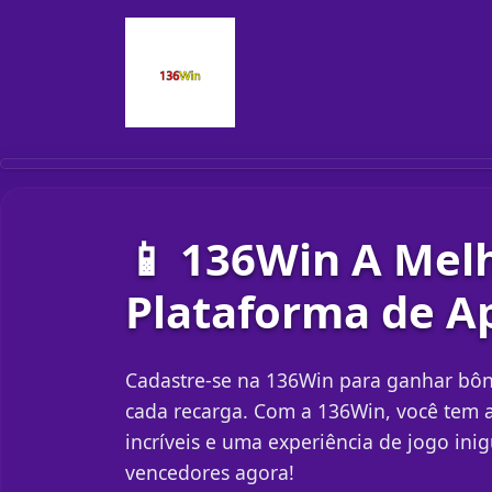
📱 136Win A Mel
Plataforma de A
Cadastre-se na 136Win para ganhar bôn
cada recarga. Com a 136Win, você tem 
incríveis e uma experiência de jogo inig
vencedores agora!