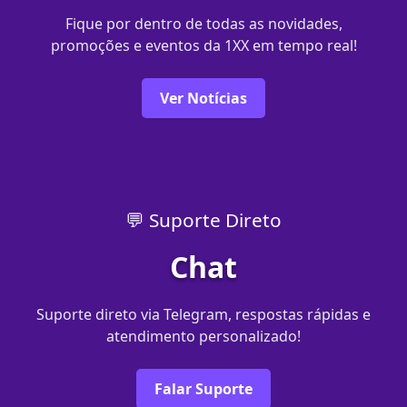
Fique por dentro de todas as novidades,
promoções e eventos da 1XX em tempo real!
Ver Notícias
💬 Suporte Direto
Chat
Suporte direto via Telegram, respostas rápidas e
atendimento personalizado!
Falar Suporte