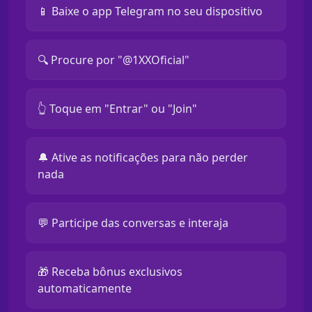
📱 Baixe o app Telegram no seu dispositivo
🔍 Procure por "@1XXOficial"
👆 Toque em "Entrar" ou "Join"
🔔 Ative as notificações para não perder
nada
💬 Participe das conversas e interaja
🎁 Receba bônus exclusivos
automaticamente