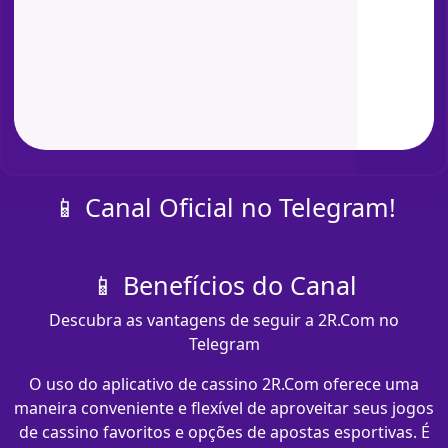
📱 Canal Oficial no Telegram!
📱 Benefícios do Canal
Descubra as vantagens de seguir a 2R.Com no
Telegram
O uso do aplicativo de cassino 2R.Com oferece uma
maneira conveniente e flexível de aproveitar seus jogos
de cassino favoritos e opções de apostas esportivas. É