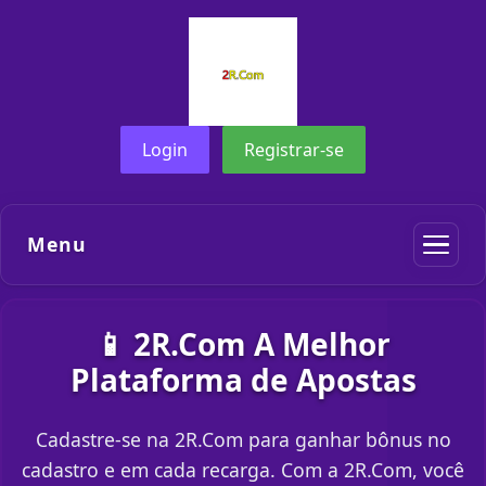
Login
Registrar-se
Menu
📱 2R.Com A Melhor
Plataforma de Apostas
Cadastre-se na 2R.Com para ganhar bônus no
cadastro e em cada recarga. Com a 2R.Com, você