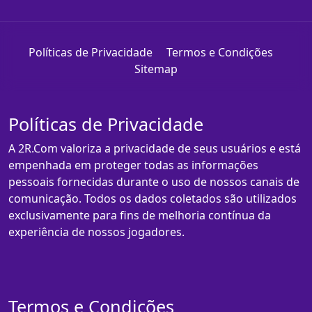
Políticas de Privacidade
Termos e Condições
Sitemap
Políticas de Privacidade
A 2R.Com valoriza a privacidade de seus usuários e está
empenhada em proteger todas as informações
pessoais fornecidas durante o uso de nossos canais de
comunicação. Todos os dados coletados são utilizados
exclusivamente para fins de melhoria contínua da
experiência de nossos jogadores.
Termos e Condições