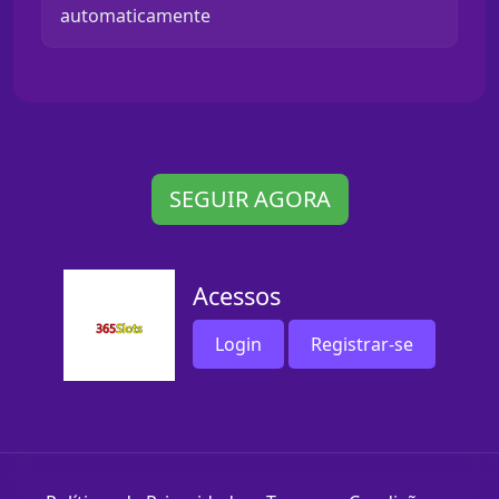
automaticamente
SEGUIR AGORA
Acessos
Login
Registrar-se