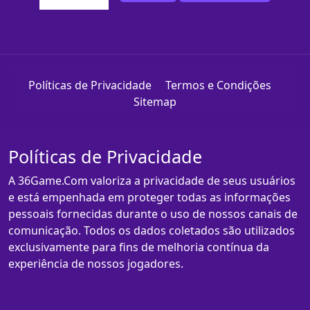
Políticas de Privacidade
Termos e Condições
Sitemap
Políticas de Privacidade
A 36Game.Com valoriza a privacidade de seus usuários
e está empenhada em proteger todas as informações
pessoais fornecidas durante o uso de nossos canais de
comunicação. Todos os dados coletados são utilizados
exclusivamente para fins de melhoria contínua da
experiência de nossos jogadores.