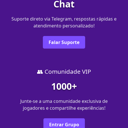
Chat
Suporte direto via Telegram, respostas rápidas e
atendimento personalizado!
Falar Suporte
👥 Comunidade VIP
1000+
Junte-se a uma comunidade exclusiva de
jogadores e compartilhe experiências!
Entrar Grupo