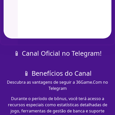
📱 Canal Oficial no Telegram!
📱 Benefícios do Canal
Descubra as vantagens de seguir a 36Game.Com no
Telegram
Durante o período de bônus, você terá acesso a
recursos especiais como estatísticas detalhadas de
jogo, ferramentas de gestão de banca e suporte