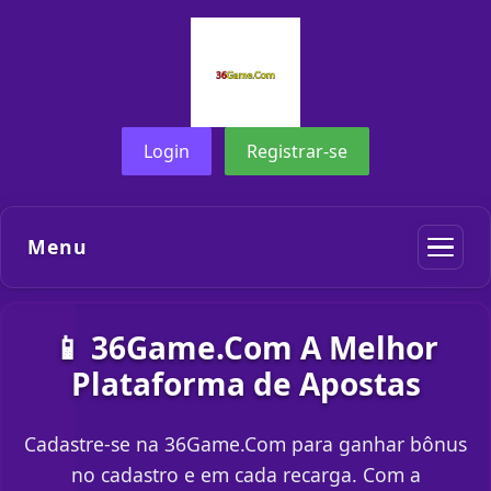
Login
Registrar-se
Menu
📱 36Game.Com A Melhor
Plataforma de Apostas
Cadastre-se na 36Game.Com para ganhar bônus
no cadastro e em cada recarga. Com a