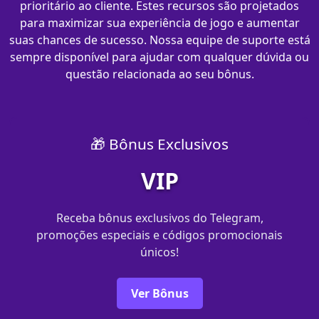
prioritário ao cliente. Estes recursos são projetados
para maximizar sua experiência de jogo e aumentar
suas chances de sucesso. Nossa equipe de suporte está
sempre disponível para ajudar com qualquer dúvida ou
questão relacionada ao seu bônus.
🎁 Bônus Exclusivos
VIP
Receba bônus exclusivos do Telegram,
promoções especiais e códigos promocionais
únicos!
Ver Bônus