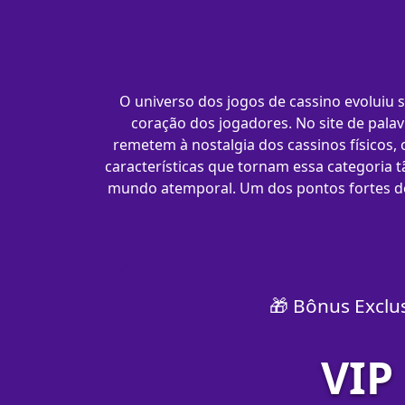
O universo dos jogos de cassino evoluiu 
coração dos jogadores. No site de palav
remetem à nostalgia dos cassinos físicos,
características que tornam essa categoria 
mundo atemporal. Um dos pontos fortes do 
🎁 Bônus Exclu
VIP