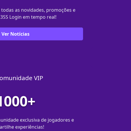
e todas as novidades, promoções e
 3SS Login em tempo real!
Ver Notícias
Comunidade VIP
1000+
unidade exclusiva de jogadores e
rtilhe experiências!