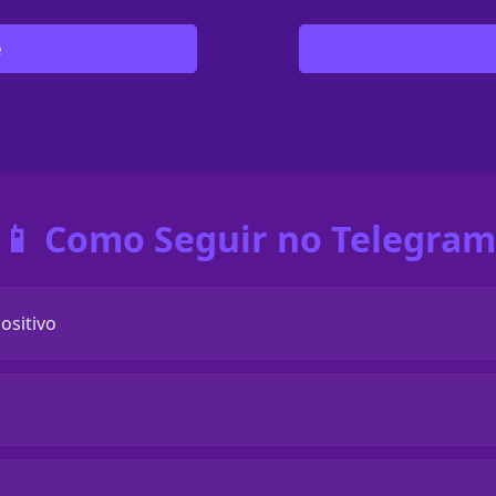
e
📱 Como Seguir no Telegram
ositivo