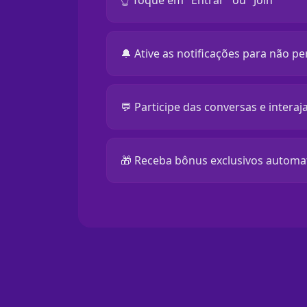
👆 Toque em "Entrar" ou "Join"
🔔 Ative as notificações para não p
💬 Participe das conversas e interaj
🎁 Receba bônus exclusivos autom