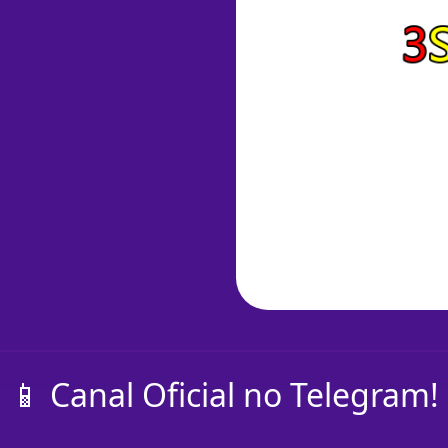
📱 Canal Oficial no Telegram!