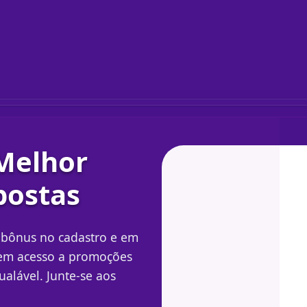
Melhor
postas
 bônus no cadastro e em
tem acesso a promoções
ualável. Junte-se aos