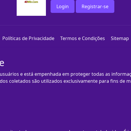
Login
Registrar-se
Políticas de Privacidade
Termos e Condições
Sitemap
de
s usuários e está empenhada em proteger todas as informaç
os coletados são utilizados exclusivamente para fins de m