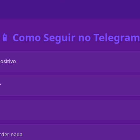
📱 Como Seguir no Telegram
ositivo
"
erder nada