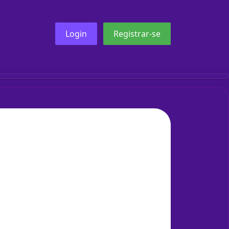
Login
Registrar-se