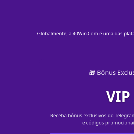
Globalmente, a 40Win.Com é uma das plata
🎁 Bônus Exclu
VIP
Receba bônus exclusivos do Telegra
e códigos promocionai