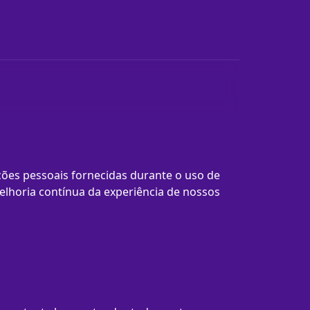
ões pessoais fornecidas durante o uso de
elhoria contínua da experiência de nossos