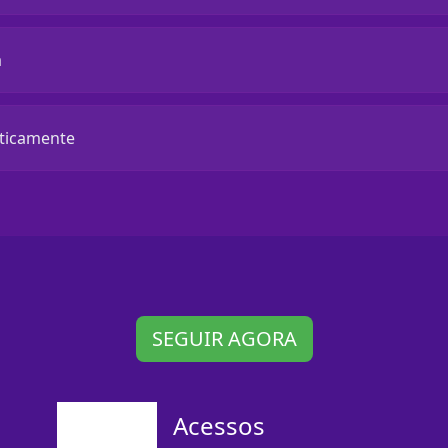
a
aticamente
SEGUIR AGORA
Acessos