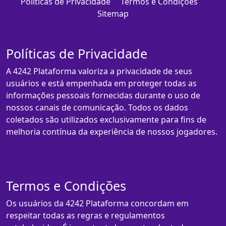
Políticas de Privacidade
Termos e Condições
Sitemap
Políticas de Privacidade
A 4242 Plataforma valoriza a privacidade de seus
usuários e está empenhada em proteger todas as
informações pessoais fornecidas durante o uso de
nossos canais de comunicação. Todos os dados
coletados são utilizados exclusivamente para fins de
melhoria contínua da experiência de nossos jogadores.
Termos e Condições
Os usuários da 4242 Plataforma concordam em
respeitar todas as regras e regulamentos