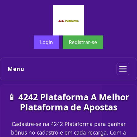
Login
Registrar-se
Menu
📱 4242 Plataforma A Melhor
Plataforma de Apostas
Cadastre-se na 4242 Plataforma para ganhar
bônus no cadastro e em cada recarga. Com a