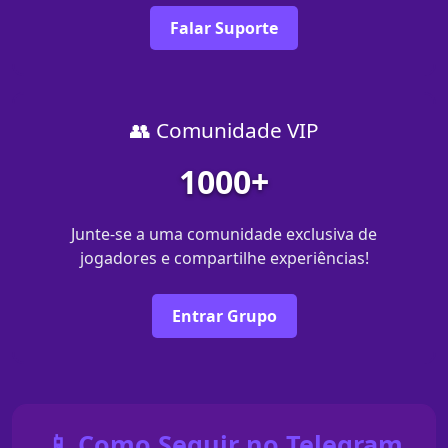
Falar Suporte
👥 Comunidade VIP
1000+
Junte-se a uma comunidade exclusiva de
jogadores e compartilhe experiências!
Entrar Grupo
📱 Como Seguir no Telegram