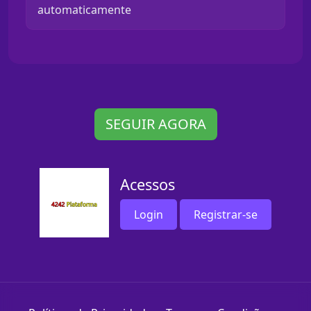
automaticamente
SEGUIR AGORA
Acessos
Login
Registrar-se