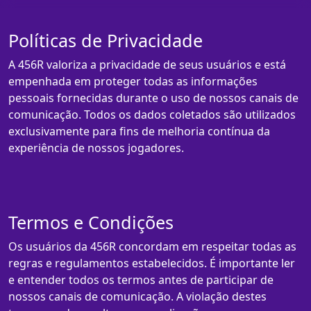
Políticas de Privacidade
A 456R valoriza a privacidade de seus usuários e está
empenhada em proteger todas as informações
pessoais fornecidas durante o uso de nossos canais de
comunicação. Todos os dados coletados são utilizados
exclusivamente para fins de melhoria contínua da
experiência de nossos jogadores.
Termos e Condições
Os usuários da 456R concordam em respeitar todas as
regras e regulamentos estabelecidos. É importante ler
e entender todos os termos antes de participar de
nossos canais de comunicação. A violação destes