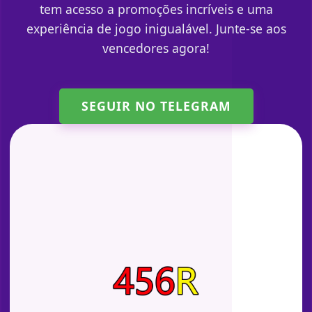
tem acesso a promoções incríveis e uma
experiência de jogo inigualável. Junte-se aos
vencedores agora!
SEGUIR NO TELEGRAM