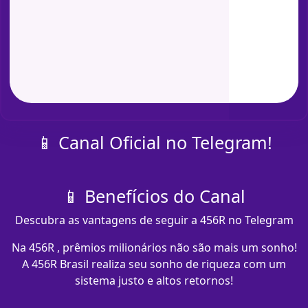
📱 Canal Oficial no Telegram!
📱 Benefícios do Canal
Descubra as vantagens de seguir a 456R no Telegram
Na 456R , prêmios milionários não são mais um sonho!
A 456R Brasil realiza seu sonho de riqueza com um
sistema justo e altos retornos!