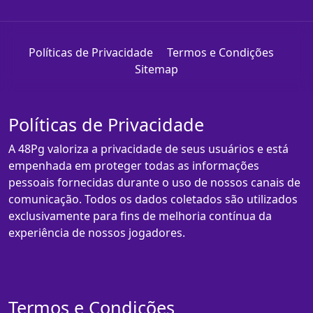
Políticas de Privacidade
Termos e Condições
Sitemap
Políticas de Privacidade
A 48Pg valoriza a privacidade de seus usuários e está
empenhada em proteger todas as informações
pessoais fornecidas durante o uso de nossos canais de
comunicação. Todos os dados coletados são utilizados
exclusivamente para fins de melhoria contínua da
experiência de nossos jogadores.
Termos e Condições