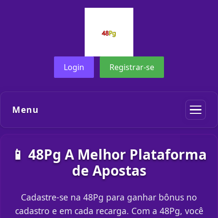
Login
Registrar-se
Menu
📱 48Pg A Melhor Plataforma
de Apostas
Cadastre-se na 48Pg para ganhar bônus no
cadastro e em cada recarga. Com a 48Pg, você