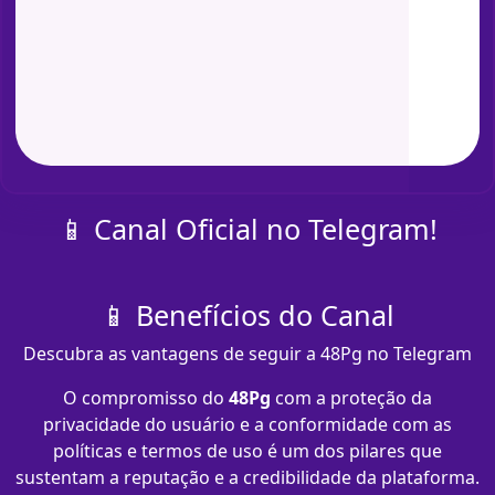
📱 Canal Oficial no Telegram!
📱 Benefícios do Canal
Descubra as vantagens de seguir a 48Pg no Telegram
O compromisso do
48Pg
com a proteção da
privacidade do usuário e a conformidade com as
políticas e termos de uso é um dos pilares que
sustentam a reputação e a credibilidade da plataforma.