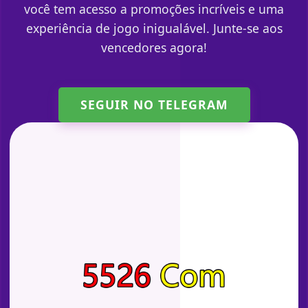
você tem acesso a promoções incríveis e uma
experiência de jogo inigualável. Junte-se aos
vencedores agora!
SEGUIR NO TELEGRAM