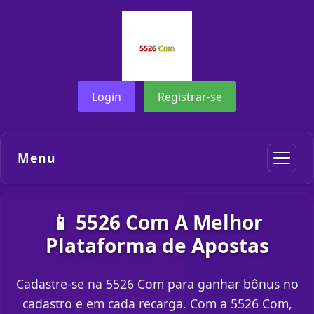
Login
Registrar-se
Menu
📱 5526 Com A Melhor
Plataforma de Apostas
Cadastre-se na 5526 Com para ganhar bônus no
cadastro e em cada recarga. Com a 5526 Com,