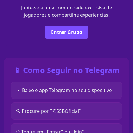
Junte-se a uma comunidade exclusiva de
jogadores e compartilhe experiências!
Entrar Grupo
📱 Como Seguir no Telegram
📱 Baixe o app Telegram no seu dispositivo
🔍 Procure por "@55BOficial"
👆 Toque em "Entrar" ou "Join"