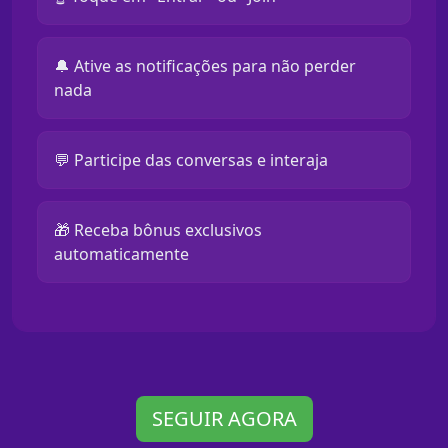
🔔 Ative as notificações para não perder
nada
💬 Participe das conversas e interaja
🎁 Receba bônus exclusivos
automaticamente
SEGUIR AGORA