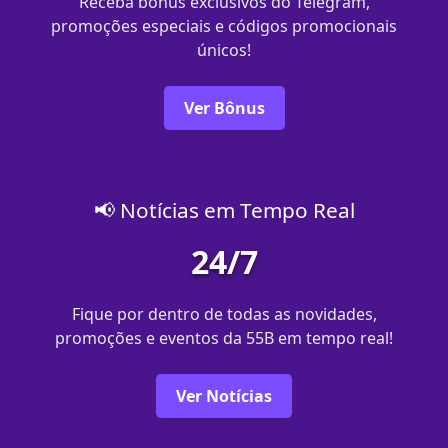
Receba bônus exclusivos do Telegram,
promoções especiais e códigos promocionais
únicos!
Ver Bônus
📢 Notícias em Tempo Real
24/7
Fique por dentro de todas as novidades,
promoções e eventos da 55B em tempo real!
Ver Notícias