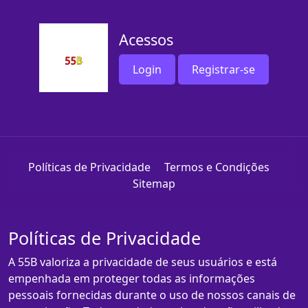
Acessos
Login
Registrar-se
Políticas de Privacidade
Termos e Condições
Sitemap
Políticas de Privacidade
A 55B valoriza a privacidade de seus usuários e está
empenhada em proteger todas as informações
pessoais fornecidas durante o uso de nossos canais de