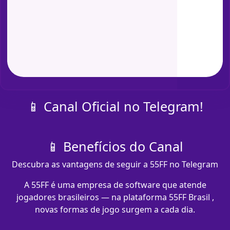
📱 Canal Oficial no Telegram!
📱 Benefícios do Canal
Descubra as vantagens de seguir a 55FF no Telegram
A 55FF é uma empresa de software que atende
jogadores brasileiros — na plataforma 55FF Brasil ,
novas formas de jogo surgem a cada dia.