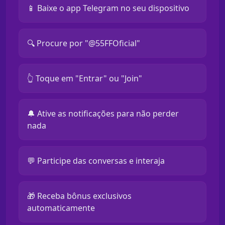
📱 Baixe o app Telegram no seu dispositivo
🔍 Procure por "@55FFOficial"
👆 Toque em "Entrar" ou "Join"
🔔 Ative as notificações para não perder
nada
💬 Participe das conversas e interaja
🎁 Receba bônus exclusivos
automaticamente