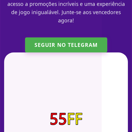
acesso a promoções incríveis e uma experiência
de jogo inigualável. Junte-se aos vencedores
agora!
SEGUIR NO TELEGRAM