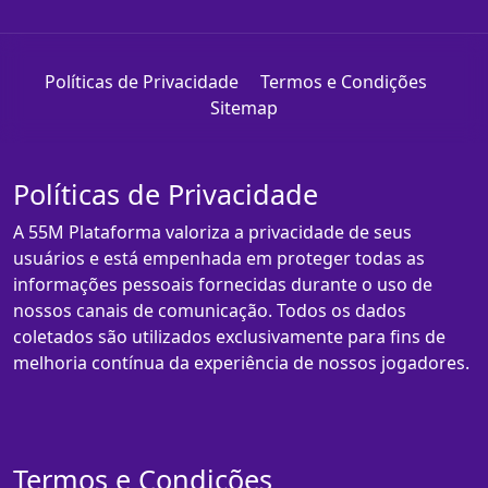
Políticas de Privacidade
Termos e Condições
Sitemap
Políticas de Privacidade
A 55M Plataforma valoriza a privacidade de seus
usuários e está empenhada em proteger todas as
informações pessoais fornecidas durante o uso de
nossos canais de comunicação. Todos os dados
coletados são utilizados exclusivamente para fins de
melhoria contínua da experiência de nossos jogadores.
Termos e Condições