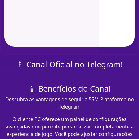
📱 Canal Oficial no Telegram!
📱 Benefícios do Canal
Descubra as vantagens de seguir a 55M Plataforma no
Telegram
O cliente PC oferece um painel de configurações
avançadas que permite personalizar completamente a
experiência de jogo. Você pode ajustar configurações