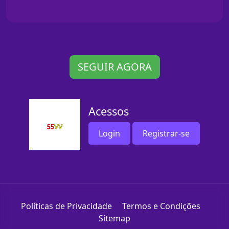
SEGUIR AGORA
Acessos
Login
Registrar-se
Políticas de Privacidade
Termos e Condições
Sitemap