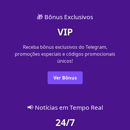
🎁 Bônus Exclusivos
VIP
Receba bônus exclusivos do Telegram,
promoções especiais e códigos promocionais
únicos!
Ver Bônus
📢 Notícias em Tempo Real
24/7