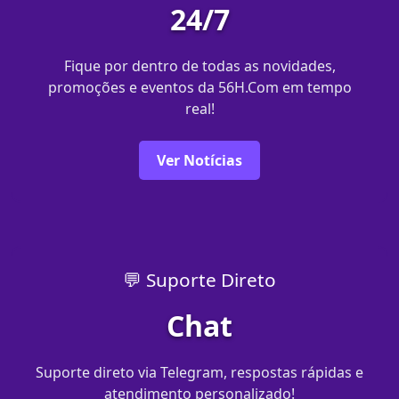
24/7
Fique por dentro de todas as novidades,
promoções e eventos da 56H.Com em tempo
real!
Ver Notícias
💬 Suporte Direto
Chat
Suporte direto via Telegram, respostas rápidas e
atendimento personalizado!