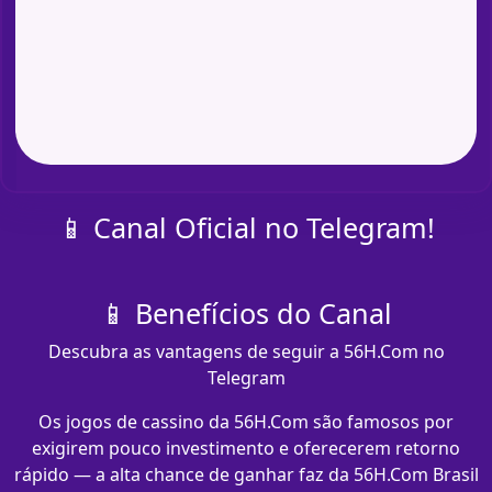
📱 Canal Oficial no Telegram!
📱 Benefícios do Canal
Descubra as vantagens de seguir a 56H.Com no
Telegram
Os jogos de cassino da 56H.Com são famosos por
exigirem pouco investimento e oferecerem retorno
rápido — a alta chance de ganhar faz da 56H.Com Brasil