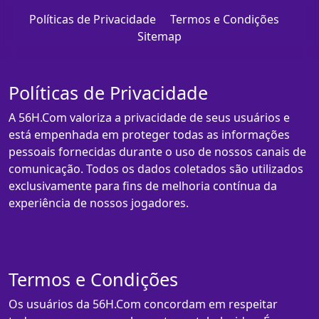
Políticas de Privacidade
Termos e Condições
Sitemap
Políticas de Privacidade
A 56H.Com valoriza a privacidade de seus usuários e
está empenhada em proteger todas as informações
pessoais fornecidas durante o uso de nossos canais de
comunicação. Todos os dados coletados são utilizados
exclusivamente para fins de melhoria contínua da
experiência de nossos jogadores.
Termos e Condições
Os usuários da 56H.Com concordam em respeitar