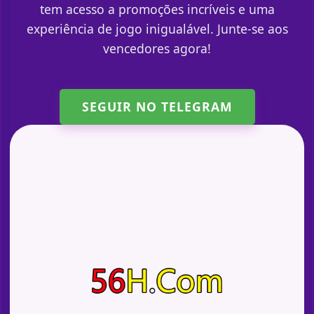
tem acesso a promoções incríveis e uma
experiência de jogo inigualável. Junte-se aos
vencedores agora!
SEGUIR NO TELEGRAM