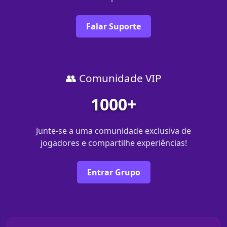
Falar Suporte
👥 Comunidade VIP
1000+
Junte-se a uma comunidade exclusiva de
jogadores e compartilhe experiências!
Entrar Grupo