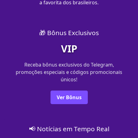
a favorita dos brasileiros.
🎁 Bônus Exclusivos
VIP
Receba bônus exclusivos do Telegram,
promoções especiais e códigos promocionais
únicos!
Ver Bônus
📢 Notícias em Tempo Real