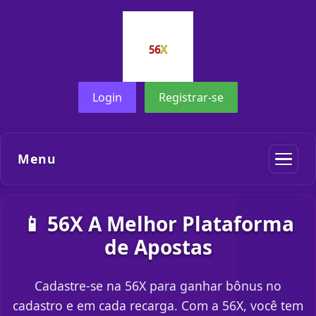
Login
Registrar-se
Menu
📱 56X A Melhor Plataforma
de Apostas
Cadastre-se na 56X para ganhar bônus no
cadastro e em cada recarga. Com a 56X, você tem