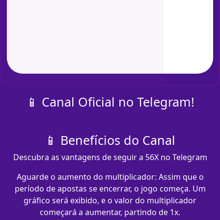
📱 Canal Oficial no Telegram!
📱 Benefícios do Canal
Descubra as vantagens de seguir a 56X no Telegram
Aguarde o aumento do multiplicador: Assim que o
período de apostas se encerrar, o jogo começa. Um
gráfico será exibido, e o valor do multiplicador
começará a aumentar, partindo de 1x.