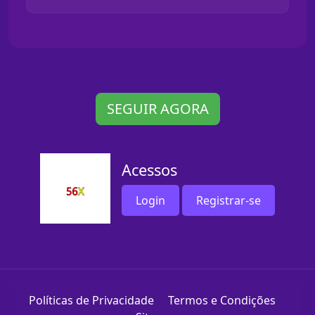
SEGUIR AGORA
Acessos
Login
Registrar-se
Políticas de Privacidade
Termos e Condições