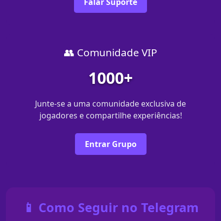
Falar Suporte
👥 Comunidade VIP
1000+
Junte-se a uma comunidade exclusiva de
jogadores e compartilhe experiências!
Entrar Grupo
📱 Como Seguir no Telegram