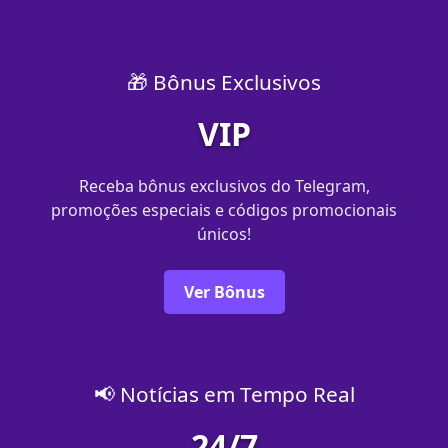
🎁 Bônus Exclusivos
VIP
Receba bônus exclusivos do Telegram,
promoções especiais e códigos promocionais
únicos!
Ver Bônus
📢 Notícias em Tempo Real
24/7