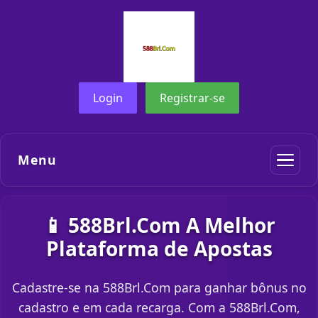
Login
Registrar-se
Menu
📱 588Brl.Com A Melhor
Plataforma de Apostas
Cadastre-se na 588Brl.Com para ganhar bônus no
cadastro e em cada recarga. Com a 588Brl.Com,