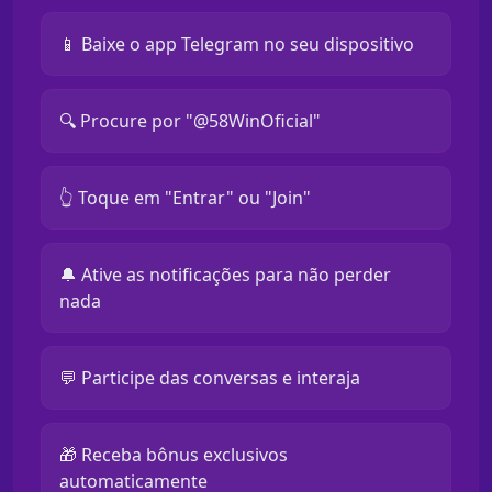
📱 Baixe o app Telegram no seu dispositivo
🔍 Procure por "@58WinOficial"
👆 Toque em "Entrar" ou "Join"
🔔 Ative as notificações para não perder
nada
💬 Participe das conversas e interaja
🎁 Receba bônus exclusivos
automaticamente