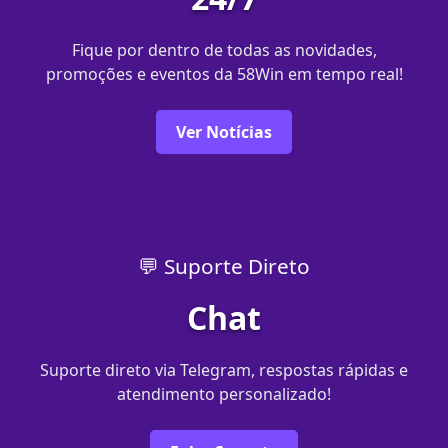
Fique por dentro de todas as novidades,
promoções e eventos da 58Win em tempo real!
Ver Notícias
💬 Suporte Direto
Chat
Suporte direto via Telegram, respostas rápidas e
atendimento personalizado!