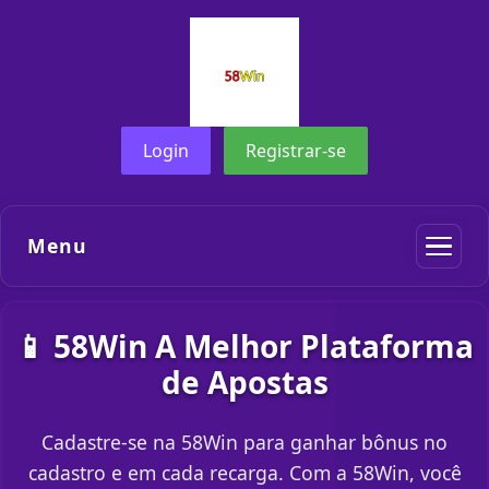
Login
Registrar-se
Menu
📱 58Win A Melhor Plataforma
de Apostas
Cadastre-se na 58Win para ganhar bônus no
cadastro e em cada recarga. Com a 58Win, você