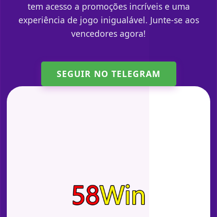
tem acesso a promoções incríveis e uma
experiência de jogo inigualável. Junte-se aos
vencedores agora!
SEGUIR NO TELEGRAM