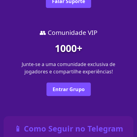
Falar Suporte
👥 Comunidade VIP
1000+
Junte-se a uma comunidade exclusiva de
jogadores e compartilhe experiências!
Entrar Grupo
📱 Como Seguir no Telegram