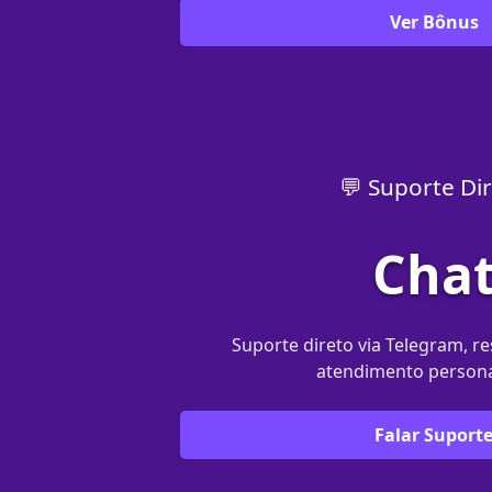
Ver Bônus
💬 Suporte Di
Cha
Suporte direto via Telegram, r
atendimento persona
Falar Suport