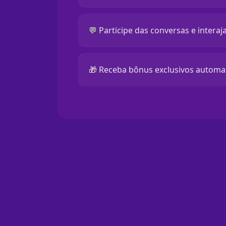
💬 Participe das conversas e interaj
🎁 Receba bônus exclusivos autom