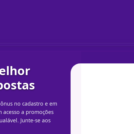
elhor
postas
bônus no cadastro e em
em acesso a promoções
ualável. Junte-se aos