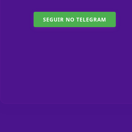
SEGUIR NO TELEGRAM