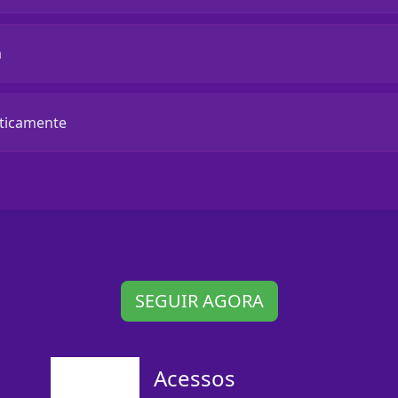
a
aticamente
SEGUIR AGORA
Acessos