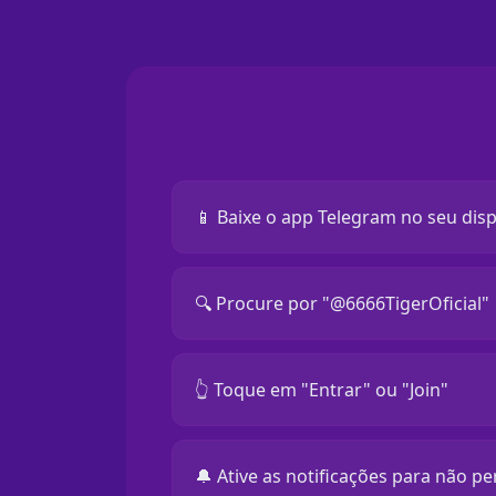
📱 Baixe o app Telegram no seu disp
🔍 Procure por "@6666TigerOficial"
👆 Toque em "Entrar" ou "Join"
🔔 Ative as notificações para não p