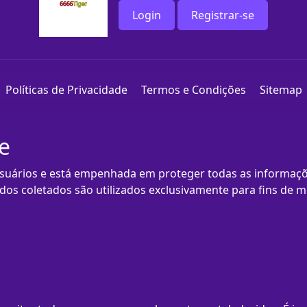
Login
Registrar-se
Políticas de Privacidade
Termos e Condições
Sitemap
de
 usuários e está empenhada em proteger todas as informaçõ
os coletados são utilizados exclusivamente para fins de m