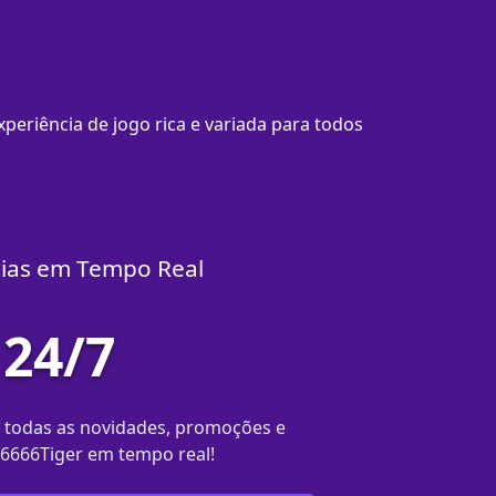
eriência de jogo rica e variada para todos
cias em Tempo Real
24/7
e todas as novidades, promoções e
 6666Tiger em tempo real!