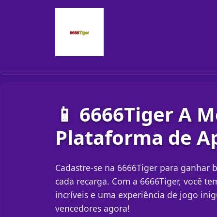
📱 6666Tiger A M
Plataforma de A
Cadastre-se na 6666Tiger para ganhar 
cada recarga. Com a 6666Tiger, você t
incríveis e uma experiência de jogo inig
vencedores agora!