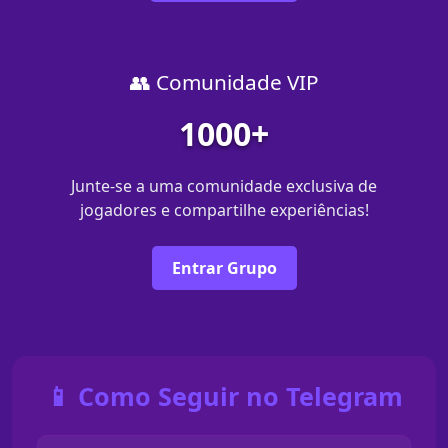
👥 Comunidade VIP
1000+
Junte-se a uma comunidade exclusiva de
jogadores e compartilhe experiências!
Entrar Grupo
📱 Como Seguir no Telegram