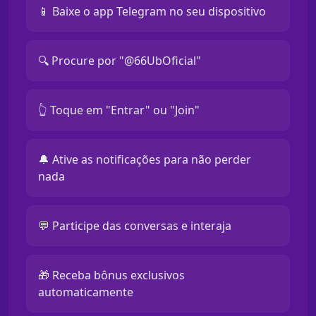
📱 Baixe o app Telegram no seu dispositivo
🔍 Procure por "@66UbOficial"
👆 Toque em "Entrar" ou "Join"
🔔 Ative as notificações para não perder
nada
💬 Participe das conversas e interaja
🎁 Receba bônus exclusivos
automaticamente