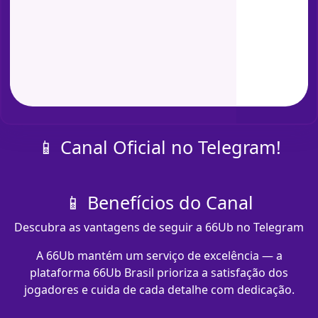
📱 Canal Oficial no Telegram!
📱 Benefícios do Canal
Descubra as vantagens de seguir a 66Ub no Telegram
A 66Ub mantém um serviço de excelência — a
plataforma 66Ub Brasil prioriza a satisfação dos
jogadores e cuida de cada detalhe com dedicação.