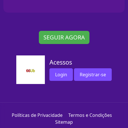
SEGUIR AGORA
Acessos
Login
Registrar-se
Políticas de Privacidade
Termos e Condições
Sitemap