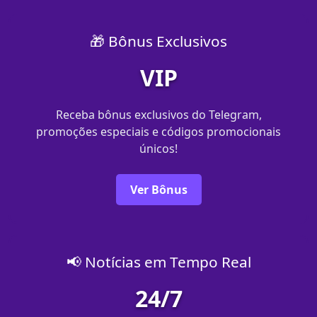
🎁 Bônus Exclusivos
VIP
Receba bônus exclusivos do Telegram,
promoções especiais e códigos promocionais
únicos!
Ver Bônus
📢 Notícias em Tempo Real
24/7