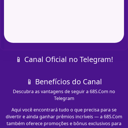
📱 Canal Oficial no Telegram!
📱 Benefícios do Canal
Descubra as vantagens de seguir a 68S.Com no
Telegram
Aqui você encontrará tudo o que precisa para se
divertir e ainda ganhar prêmios incríveis — a 68S.Com
também oferece promoções e bônus exclusivos para