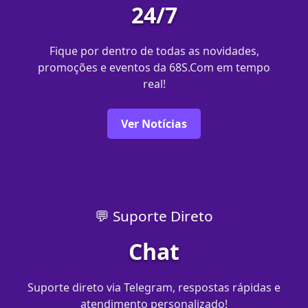
24/7
Fique por dentro de todas as novidades,
promoções e eventos da 68S.Com em tempo
real!
Ver Notícias
💬 Suporte Direto
Chat
Suporte direto via Telegram, respostas rápidas e
atendimento personalizado!