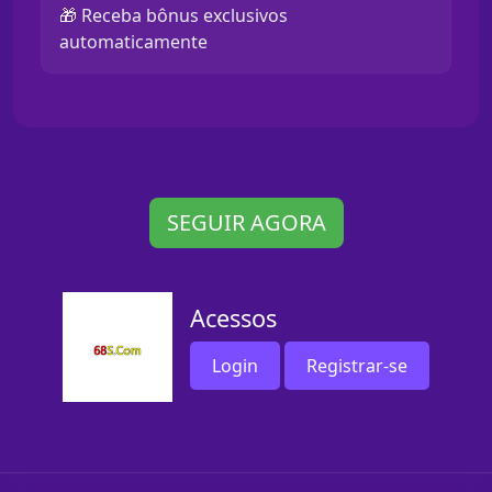
🎁 Receba bônus exclusivos
automaticamente
SEGUIR AGORA
Acessos
Login
Registrar-se