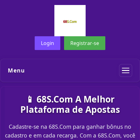
Login
Registrar-se
Menu
📱 68S.Com A Melhor
Plataforma de Apostas
Cadastre-se na 68S.Com para ganhar bônus no
cadastro e em cada recarga. Com a 68S.Com, você