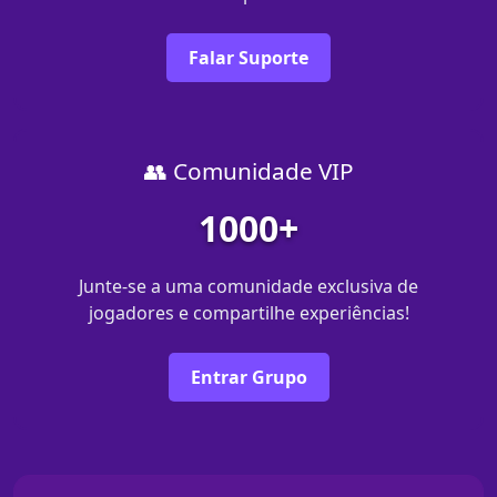
Falar Suporte
👥 Comunidade VIP
1000+
Junte-se a uma comunidade exclusiva de
jogadores e compartilhe experiências!
Entrar Grupo