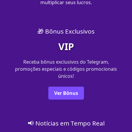
multiplicar seus lucros.
🎁 Bônus Exclusivos
VIP
Receba bônus exclusivos do Telegram,
promoções especiais e códigos promocionais
únicos!
Ver Bônus
📢 Notícias em Tempo Real