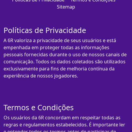
Sitemap
Políticas de Privacidade
A 6R valoriza a privacidade de seus usuários e está
empenhada em proteger todas as informações
pessoais fornecidas durante o uso de nossos canais de
comunicação. Todos os dados coletados são utilizados
exclusivamente para fins de melhoria contínua da
experiência de nossos jogadores.
Termos e Condições
Os usuários da 6R concordam em respeitar todas as
regras e regulamentos estabelecidos. É importante ler
e entender todos os termos antes de participar de