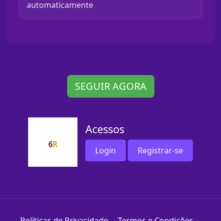
automaticamente
SEGUIR AGORA
Acessos
Login
Registrar-se
Políticas de Privacidade
Termos e Condições