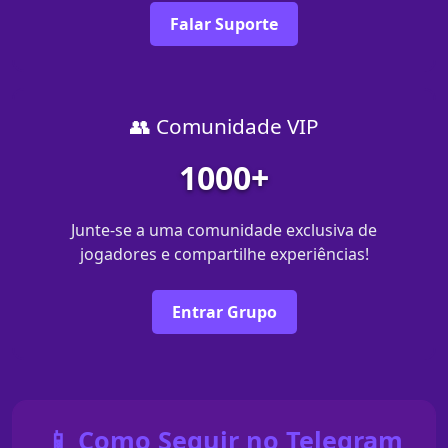
Falar Suporte
👥 Comunidade VIP
1000+
Junte-se a uma comunidade exclusiva de
jogadores e compartilhe experiências!
Entrar Grupo
📱 Como Seguir no Telegram