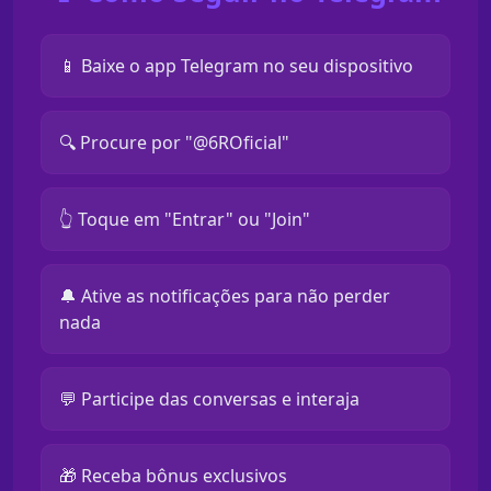
📱 Baixe o app Telegram no seu dispositivo
🔍 Procure por "@6ROficial"
👆 Toque em "Entrar" ou "Join"
🔔 Ative as notificações para não perder
nada
💬 Participe das conversas e interaja
🎁 Receba bônus exclusivos