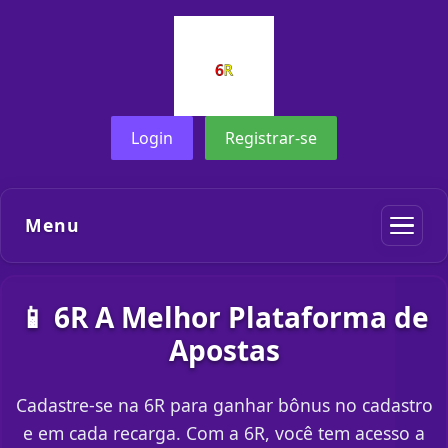
Login
Registrar-se
Menu
📱 6R A Melhor Plataforma de
Apostas
Cadastre-se na 6R para ganhar bônus no cadastro
e em cada recarga. Com a 6R, você tem acesso a