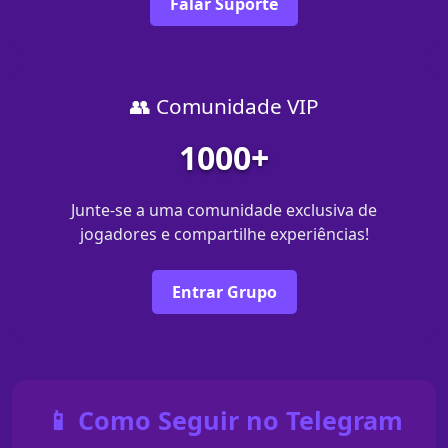
Falar Suporte
👥 Comunidade VIP
1000+
Junte-se a uma comunidade exclusiva de
jogadores e compartilhe experiências!
Entrar Grupo
📱 Como Seguir no Telegram