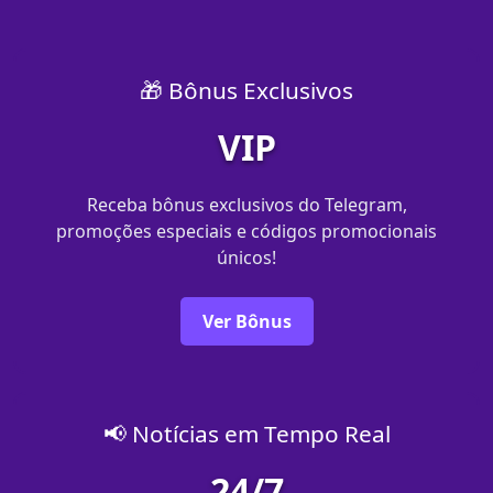
🎁 Bônus Exclusivos
VIP
Receba bônus exclusivos do Telegram,
promoções especiais e códigos promocionais
únicos!
Ver Bônus
📢 Notícias em Tempo Real
24/7