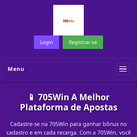
Login
Registrar-se
Menu
📱 705Win A Melhor
Plataforma de Apostas
Cadastre-se na 705Win para ganhar bônus no
cadastro e em cada recarga. Com a 705Win, você