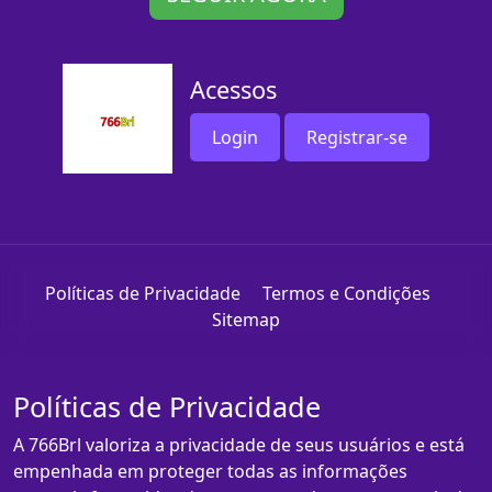
Acessos
Login
Registrar-se
Políticas de Privacidade
Termos e Condições
Sitemap
Políticas de Privacidade
A 766Brl valoriza a privacidade de seus usuários e está
empenhada em proteger todas as informações