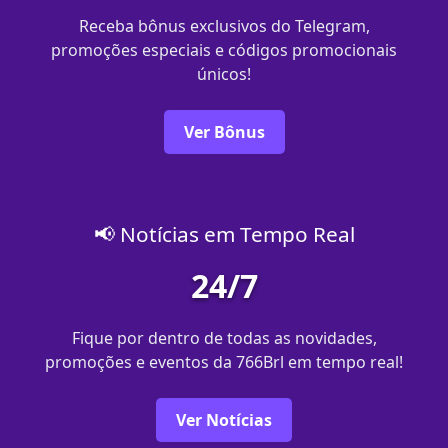
Receba bônus exclusivos do Telegram,
promoções especiais e códigos promocionais
únicos!
Ver Bônus
📢 Notícias em Tempo Real
24/7
Fique por dentro de todas as novidades,
promoções e eventos da 766Brl em tempo real!
Ver Notícias