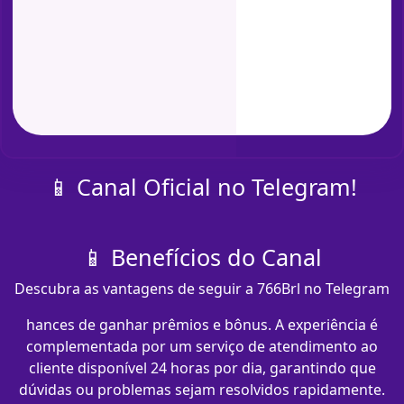
📱 Canal Oficial no Telegram!
📱 Benefícios do Canal
Descubra as vantagens de seguir a 766Brl no Telegram
hances de ganhar prêmios e bônus. A experiência é
complementada por um serviço de atendimento ao
cliente disponível 24 horas por dia, garantindo que
dúvidas ou problemas sejam resolvidos rapidamente.