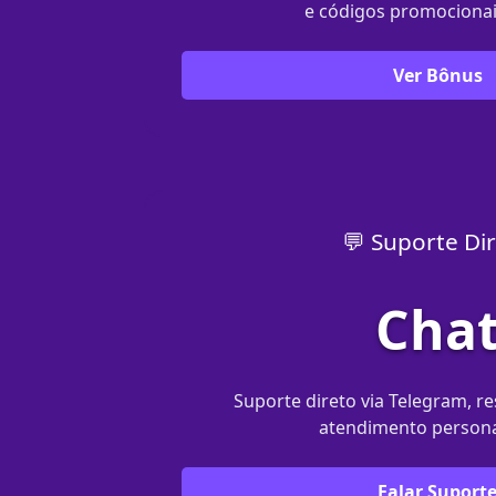
e códigos promocionai
Ver Bônus
💬 Suporte Di
Cha
Suporte direto via Telegram, r
atendimento persona
Falar Suport