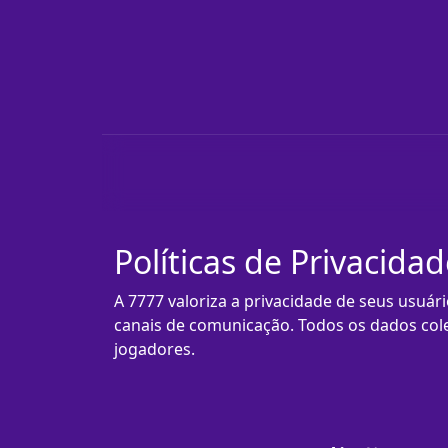
Políticas de Privacida
A 7777 valoriza a privacidade de seus usuá
canais de comunicação. Todos os dados cole
jogadores.