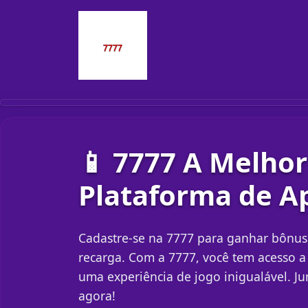
📱 7777 A Melhor
Plataforma de A
Cadastre-se na 7777 para ganhar bônus
recarga. Com a 7777, você tem acesso a
uma experiência de jogo inigualável. J
agora!