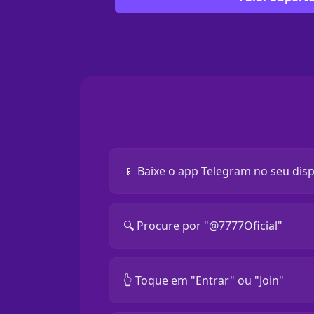
📱 Baixe o app Telegram no seu disp
🔍 Procure por "@7777Oficial"
👆 Toque em "Entrar" ou "Join"