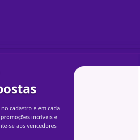
postas
 no cadastro e em cada
 promoções incríveis e
unte-se aos vencedores