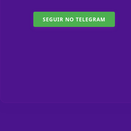
SEGUIR NO TELEGRAM