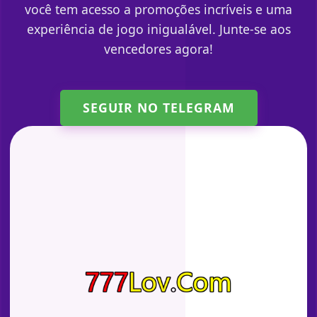
você tem acesso a promoções incríveis e uma
experiência de jogo inigualável. Junte-se aos
vencedores agora!
SEGUIR NO TELEGRAM