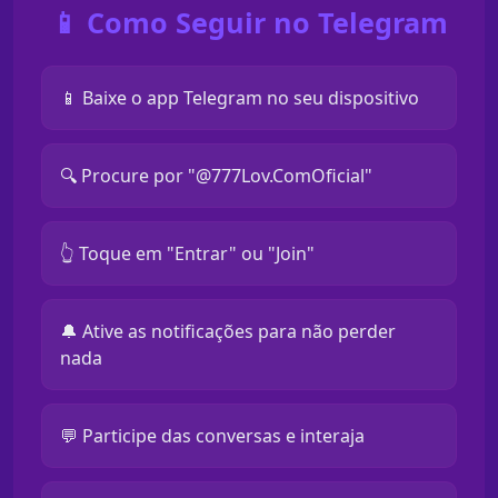
📱 Como Seguir no Telegram
📱 Baixe o app Telegram no seu dispositivo
🔍 Procure por "@777Lov.ComOficial"
👆 Toque em "Entrar" ou "Join"
🔔 Ative as notificações para não perder
nada
💬 Participe das conversas e interaja