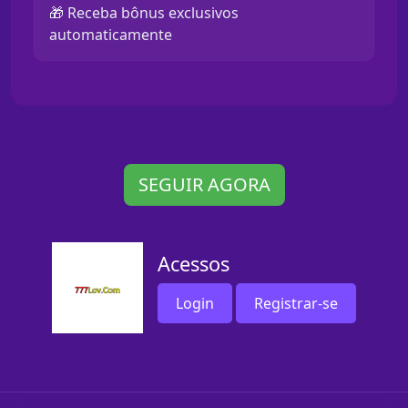
🎁 Receba bônus exclusivos
automaticamente
SEGUIR AGORA
Acessos
Login
Registrar-se