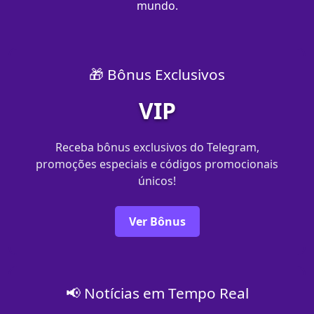
mundo.
🎁 Bônus Exclusivos
VIP
Receba bônus exclusivos do Telegram,
promoções especiais e códigos promocionais
únicos!
Ver Bônus
📢 Notícias em Tempo Real