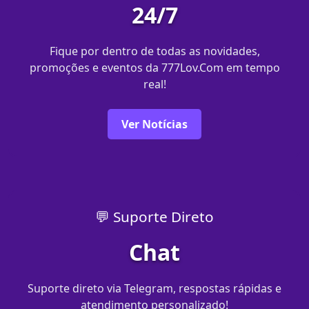
24/7
Fique por dentro de todas as novidades,
promoções e eventos da 777Lov.Com em tempo
real!
Ver Notícias
💬 Suporte Direto
Chat
Suporte direto via Telegram, respostas rápidas e
atendimento personalizado!