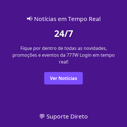
📢 Notícias em Tempo Real
24/7
Fique por dentro de todas as novidades,
promoções e eventos da 777W Login em tempo
real!
Ver Notícias
💬 Suporte Direto