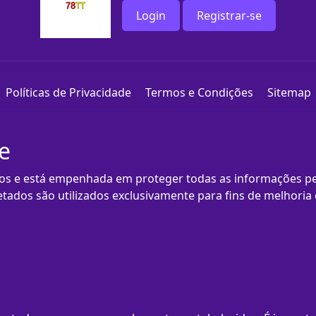
Login
Registrar-se
Políticas de Privacidade
Termos e Condições
Sitemap
de
rios e está empenhada em proteger todas as informações p
tados são utilizados exclusivamente para fins de melhoria