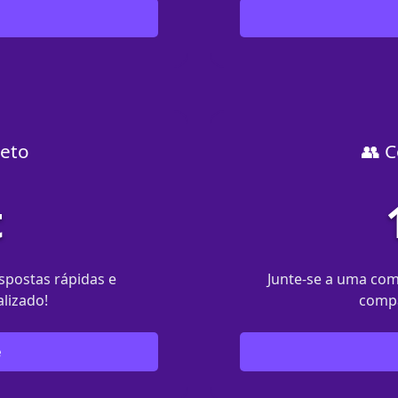
reto
👥 
t
espostas rápidas e
Junte-se a uma com
lizado!
compa
e