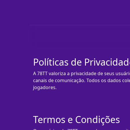
Políticas de Privacida
A 78TT valoriza a privacidade de seus usuá
canais de comunicação. Todos os dados cole
jogadores.
Termos e Condições