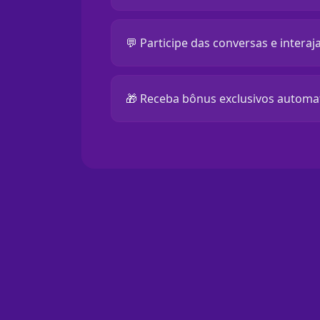
💬 Participe das conversas e interaj
🎁 Receba bônus exclusivos autom