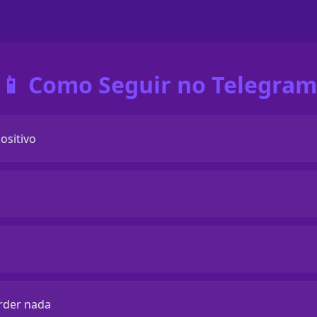
📱 Como Seguir no Telegram
ositivo
erder nada