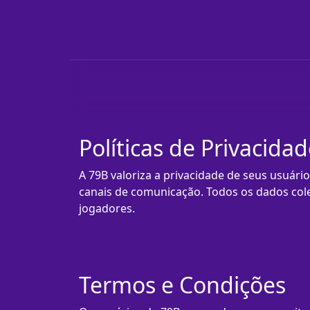
Políticas de Privacida
A 79B valoriza a privacidade de seus usuár
canais de comunicação. Todos os dados cole
jogadores.
Termos e Condições