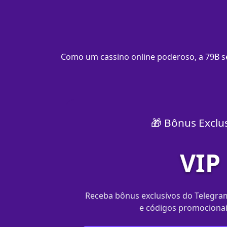
Como um cassino online poderoso, a 79B se
🎁 Bônus Exclu
VIP
Receba bônus exclusivos do Telegra
e códigos promocionai