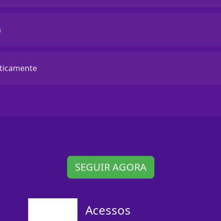
a
aticamente
SEGUIR AGORA
Acessos