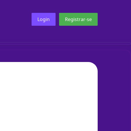
Login
Registrar-se