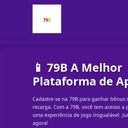
📱 79B A Melhor
Plataforma de A
Cadastre-se na 79B para ganhar bônus 
recarga. Com a 79B, você tem acesso a 
uma experiência de jogo inigualável. J
agora!