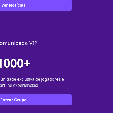
Ver Notícias
Comunidade VIP
1000+
unidade exclusiva de jogadores e
rtilhe experiências!
Entrar Grupo