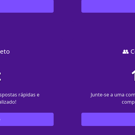
reto
👥 
t
espostas rápidas e
Junte-se a uma com
lizado!
compa
e