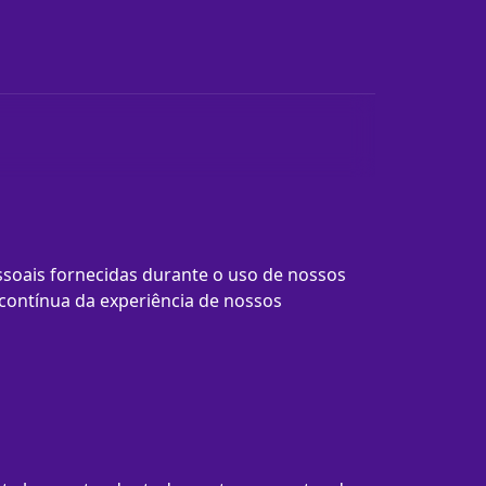
ssoais fornecidas durante o uso de nossos
 contínua da experiência de nossos