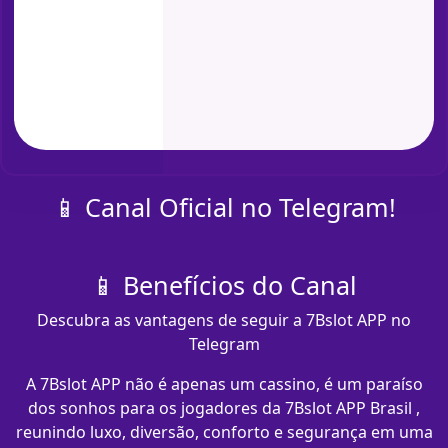
📱 Canal Oficial no Telegram!
📱 Benefícios do Canal
Descubra as vantagens de seguir a 7Bslot APP no
Telegram
A 7Bslot APP não é apenas um cassino, é um paraíso
dos sonhos para os jogadores da 7Bslot APP Brasil ,
reunindo luxo, diversão, conforto e segurança em uma