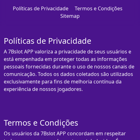
Políticas de Privacidade
Termos e Condições
Sitemap
Políticas de Privacidade
A 7Bslot APP valoriza a privacidade de seus usuários e
está empenhada em proteger todas as informações
pessoais fornecidas durante o uso de nossos canais de
comunicação. Todos os dados coletados são utilizados
exclusivamente para fins de melhoria contínua da
experiência de nossos jogadores.
Termos e Condições
Os usuários da 7Bslot APP concordam em respeitar