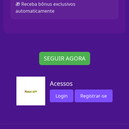
🎁 Receba bônus exclusivos
automaticamente
SEGUIR AGORA
Acessos
Login
Registrar-se