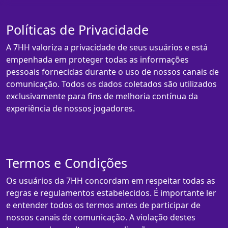
Políticas de Privacidade
A 7HH valoriza a privacidade de seus usuários e está
empenhada em proteger todas as informações
pessoais fornecidas durante o uso de nossos canais de
comunicação. Todos os dados coletados são utilizados
exclusivamente para fins de melhoria contínua da
experiência de nossos jogadores.
Termos e Condições
Os usuários da 7HH concordam em respeitar todas as
regras e regulamentos estabelecidos. É importante ler
e entender todos os termos antes de participar de
nossos canais de comunicação. A violação destes