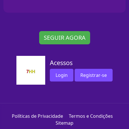
SEGUIR AGORA
Acessos
Login
Registrar-se
Políticas de Privacidade
Termos e Condições
Sitemap