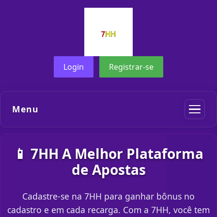
Login
Registrar-se
Menu
📱 7HH A Melhor Plataforma
de Apostas
Cadastre-se na 7HH para ganhar bônus no
cadastro e em cada recarga. Com a 7HH, você tem