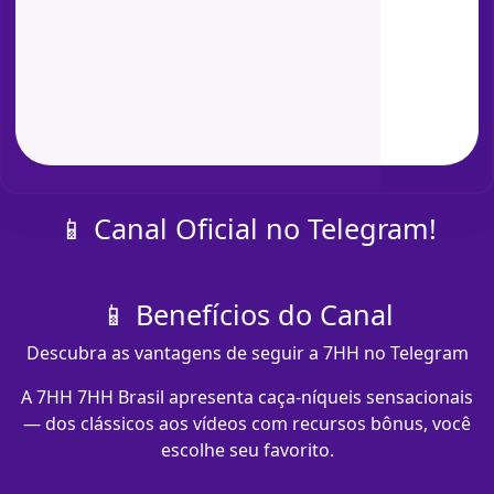
📱 Canal Oficial no Telegram!
📱 Benefícios do Canal
Descubra as vantagens de seguir a 7HH no Telegram
A 7HH 7HH Brasil apresenta caça-níqueis sensacionais
— dos clássicos aos vídeos com recursos bônus, você
escolhe seu favorito.