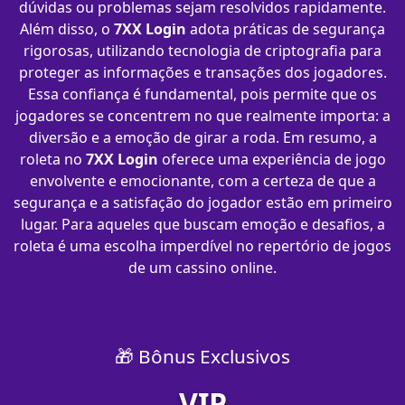
dúvidas ou problemas sejam resolvidos rapidamente.
Além disso, o
7XX Login
adota práticas de segurança
rigorosas, utilizando tecnologia de criptografia para
proteger as informações e transações dos jogadores.
Essa confiança é fundamental, pois permite que os
jogadores se concentrem no que realmente importa: a
diversão e a emoção de girar a roda. Em resumo, a
roleta no
7XX Login
oferece uma experiência de jogo
envolvente e emocionante, com a certeza de que a
segurança e a satisfação do jogador estão em primeiro
lugar. Para aqueles que buscam emoção e desafios, a
roleta é uma escolha imperdível no repertório de jogos
de um cassino online.
🎁 Bônus Exclusivos
VIP