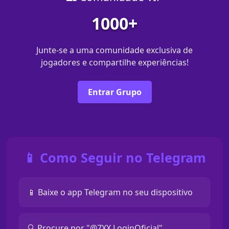
1000+
Junte-se a uma comunidade exclusiva de
jogadores e compartilhe experiências!
Entrar Grupo
📱 Como Seguir no Telegram
📱 Baixe o app Telegram no seu dispositivo
🔍 Procure por "@7XX LoginOficial"