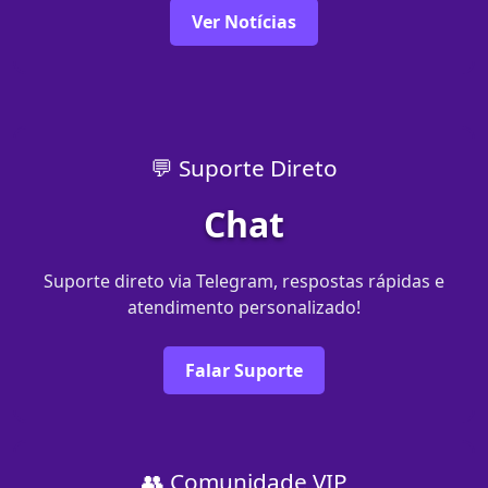
Ver Notícias
💬 Suporte Direto
Chat
Suporte direto via Telegram, respostas rápidas e
atendimento personalizado!
Falar Suporte
👥 Comunidade VIP